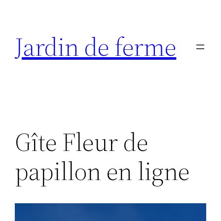
Aller
au
Jardin de ferme
contenu
Gîte Fleur de
papillon en ligne