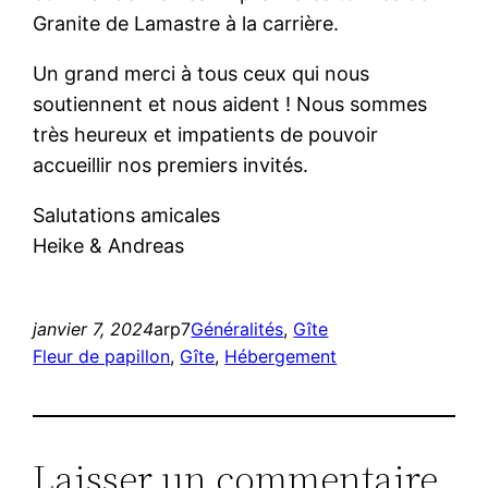
Granite de Lamastre à la carrière.
Un grand merci à tous ceux qui nous
soutiennent et nous aident ! Nous sommes
très heureux et impatients de pouvoir
accueillir nos premiers invités.
Salutations amicales
Heike & Andreas
janvier 7, 2024
arp7
Généralités
, 
Gîte
Fleur de papillon
, 
Gîte
, 
Hébergement
Laisser un commentaire