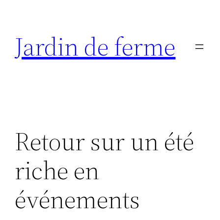
Aller
au
Jardin de ferme
contenu
Retour sur un été
riche en
événements