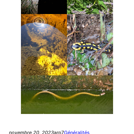
novembre 20, 2023
arp7
Généralités